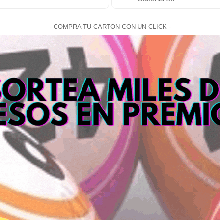
- COMPRA TU CARTON CON UN CLICK -