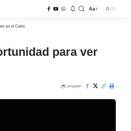
Aa
Tamaño
de
atis en el Colón
fuente
ortunidad para ver
Compartir