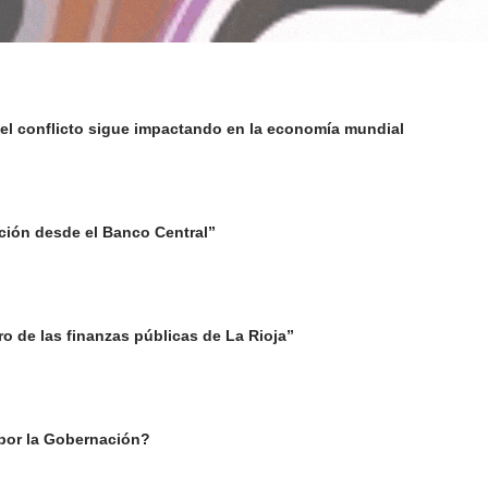
 el conflicto sigue impactando en la economía mundial
lación desde el Banco Central”
oro de las finanzas públicas de La Rioja”
 por la Gobernación?