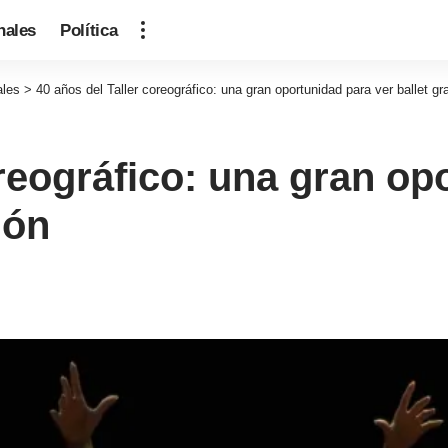
nales
Política
ales
>
40 años del Taller coreográfico: una gran oportunidad para ver ballet gr
oreográfico: una gran op
lón