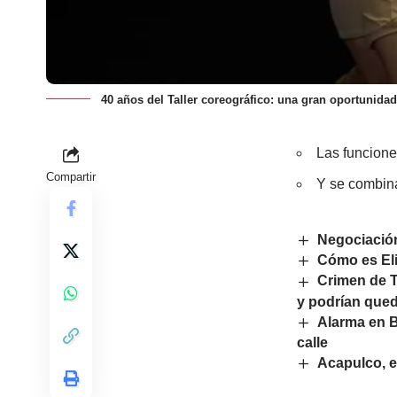
40 años del Taller coreográfico: una gran oportunidad 
Las funcione
Compartir
Y se combina
Negociación
Cómo es Eli
Crimen de T
y podrían qued
Alarma en B
calle
Acapulco, e