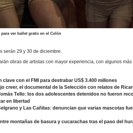
para ver ballet gratis en el Colón
s serán 29 y 30 de diciembre.
rán obras de artistas con mayor experiencia, con algunos más
 clave con el FMI para destrabar US$ 3.400 millones
jo creer, el documental de la Selección con relatos de Rica
omás Tello: los dos adolescentes detenidos no fueron reco
ar en libertad
elgrano y Las Cañitas: denuncian que varias mascotas fu
ntre montañas de basura y cucarachas tras el paso del hu