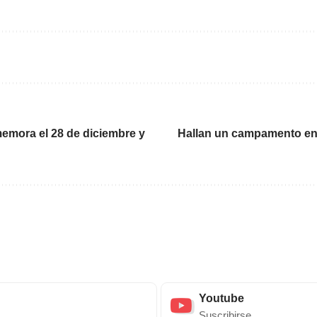
memora el 28 de diciembre y
Hallan un campamento en
Youtube
Suscribirse