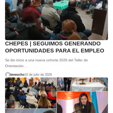
CHEPES | SEGUIMOS GENERANDO
OPORTUNIDADES PARA EL EMPLEO
Se dio inicio a una nueva cohorte 2026 del Taller de
Orientación…
teveocho
10 de julio de 2026