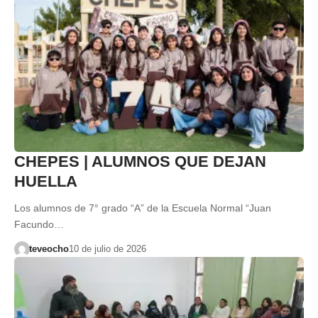
CHEPES | ALUMNOS QUE DEJAN
HUELLA
Los alumnos de 7° grado “A” de la Escuela Normal “Juan
Facundo…
teveocho
10 de julio de 2026