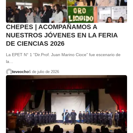
CHEPES | ACOMPAÑAMOS A
NUESTROS JÓVENES EN LA FERIA
DE CIENCIAS 2026
La EPET N° 1 “Dir.Prof. Juan Marino Cioce” fue escenario de
la…
teveocho
6 de julio de 2026