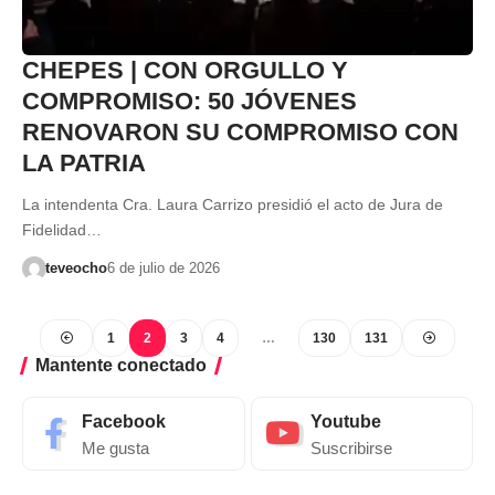
CHEPES | CON ORGULLO Y
COMPROMISO: 50 JÓVENES
RENOVARON SU COMPROMISO CON
LA PATRIA
La intendenta Cra. Laura Carrizo presidió el acto de Jura de
Fidelidad…
teveocho
6 de julio de 2026
1
2
3
4
…
130
131
Mantente conectado
Facebook
Youtube
Me gusta
Suscribirse